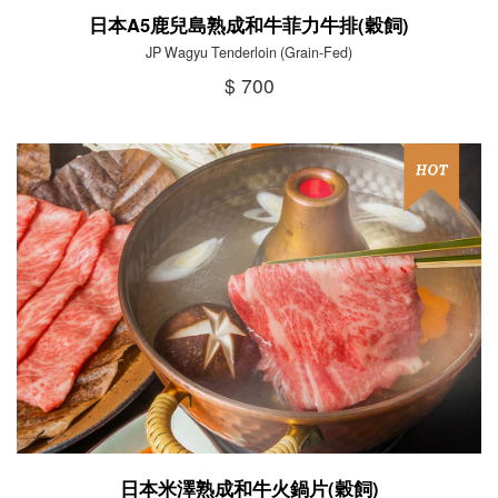
日本A5鹿兒島熟成和牛菲力牛排(穀飼)
JP Wagyu Tenderloin (Grain-Fed)
$ 700
日本米澤熟成和牛火鍋片(穀飼)