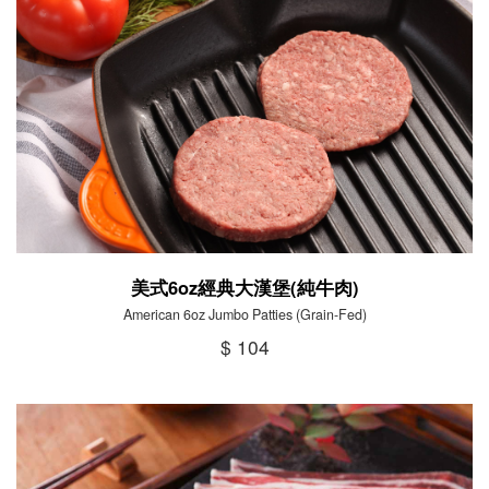
美式6oz經典大漢堡(純牛肉)
American 6oz Jumbo Patties (Grain-Fed)
$ 104