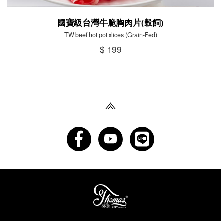
國寶級台灣牛脆胸肉片(穀飼)
TW beef hot pot slices (Grain-Fed)
$ 199