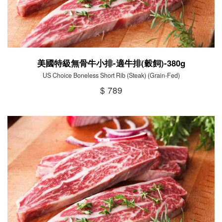
美國特級無骨牛小排-適牛排(穀飼)-380g
US Choice Boneless Short Rib (Steak) (Grain-Fed)
$ 789