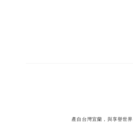
產自台灣宜蘭，與享譽世界的