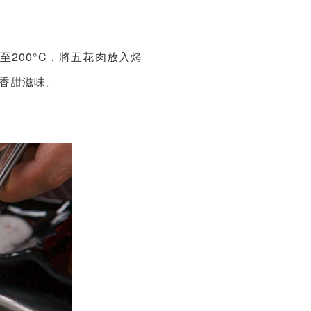
200°C，將五花肉放入烤
加香甜滋味。