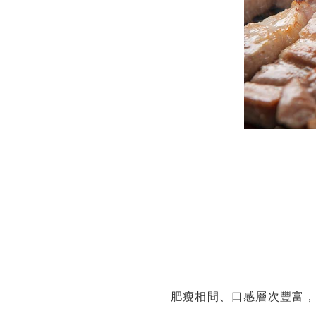
肥瘦相間、口感層次豐富