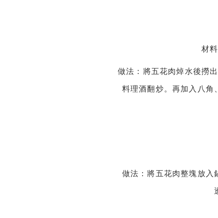
材
做法：將五花肉焯水後撈
料理酒翻炒。再加入八角
做法：將五花肉整塊放入