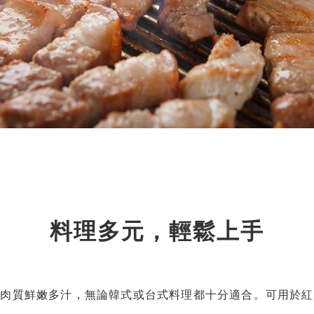
料理多元，輕鬆上手
，肉質鮮嫩多汁，無論韓式或台式料理都十分適合。可用於紅