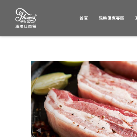
首頁
限時優惠專區
湯
瑪
仕
肉
Previous
舖