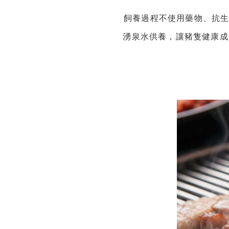
飼養過程不使用藥物、抗
湧泉水供養，讓豬隻健康成