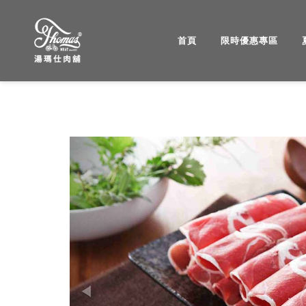
首頁
限時優惠專區
湯
瑪
仕
肉
Previous
舖