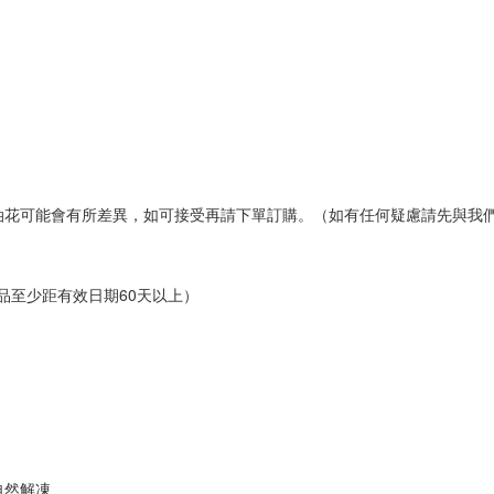
油花可能會有所差異，如可接受再請下單訂購。（如有任何疑慮請先與我
商品至少距有效日期60天以上）
自然解凍