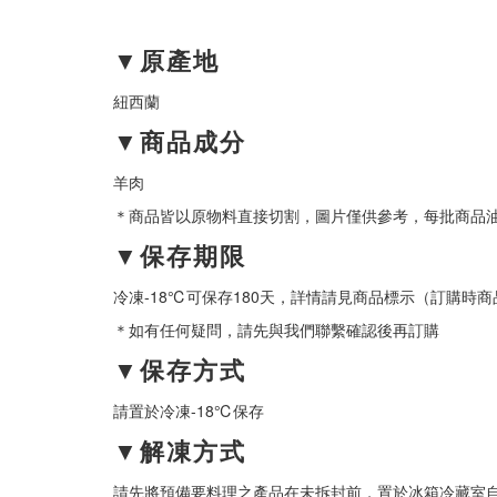
▼原產地
紐西蘭
▼商品成分
羊肉
＊商品皆以原物料直接切割，圖片僅供參考，每批商品
▼保存期限
冷凍-18℃可保存180天，詳情請見商品標示（訂購時
＊如有任何疑問，請先與我們聯繫確認後再訂購
▼保存方式
請置於冷凍-18℃保存
▼解凍方式
請先將預備要料理之產品在未拆封前，置於冰箱冷藏室