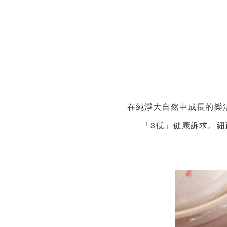
在純淨大自然中成長的樂
「3低」健康訴求。