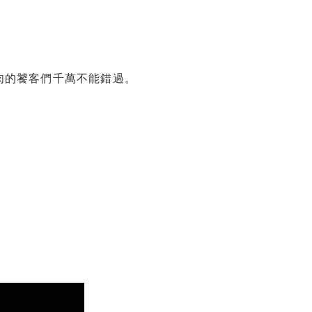
肉的饕客們千萬不能錯過。