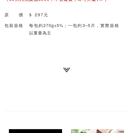
原 價 ＄
297元
包裝規格
每包約270g±5%；一包約3~5片，實際規格
以重量為主