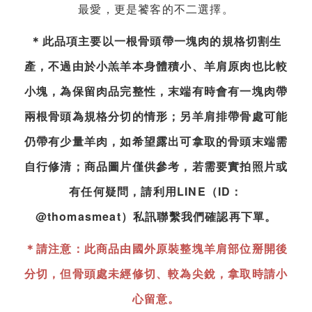
最愛，更是饕客的不二選擇。
＊此品項主要以一根骨頭帶一塊肉的規格切割生
產，不過由於小羔羊本身體積小、羊肩原肉也比較
小塊，為保留肉品完整性，末端有時會有一塊肉帶
兩根骨頭為規格分切的情形；另羊肩排帶骨處可能
仍帶有少量羊肉，如希望露出可拿取的骨頭末端需
自行修清；商品圖片僅供參考，若需要實拍照片或
有任何疑問，請利用LINE（ID：
@thomasmeat）私訊聯繫我們確認再下單。
＊請注意：此商品由國外原裝整塊羊肩部位掰開後
分切，但骨頭處未經修切、較為尖銳，拿取時請小
心留意。