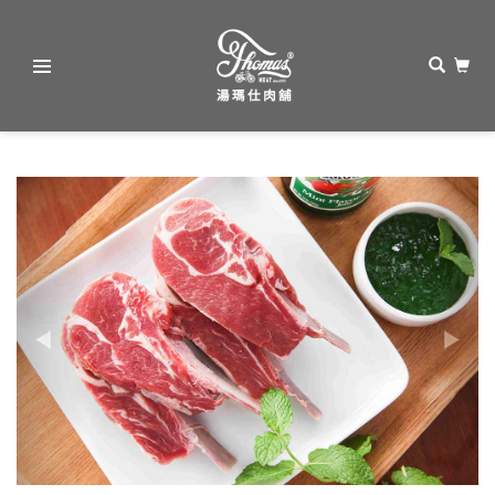
湯
瑪
Previous
Next
仕
肉
舖