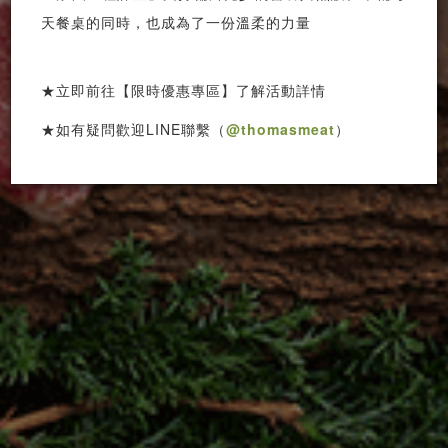
天餐桌的同時，也成為了一份溫柔的力量
★立即前往【限時優惠專區】了解活動詳情
★如有疑問歡迎LINE聯繫（
@thomasmeat
）