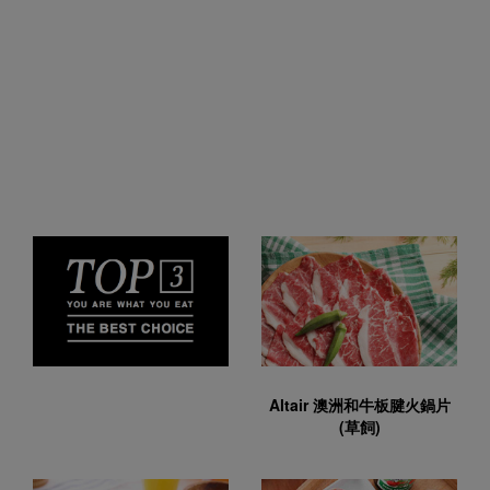
Altair 澳洲和牛板腱火鍋片
(草飼)